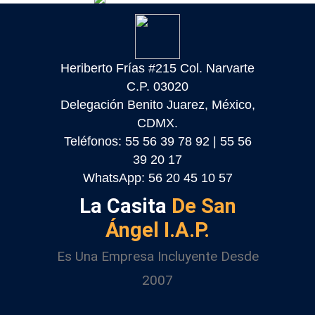
Heriberto Frías #215 Col. Narvarte
C.P. 03020
Delegación Benito Juarez, México,
CDMX.
Teléfonos: 55 56 39 78 92 | 55 56
39 20 17
WhatsApp: 56 20 45 10 57
La Casita
De San
Ángel I.A.P.
Es Una Empresa Incluyente Desde
2007