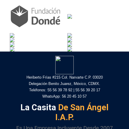
Heriberto Frías #215 Col. Narvarte C.P. 03020
Delegación Benito Juarez, México, CDMX.
Teléfonos: 55 56 39 78 92 | 55 56 39 20 17
WhatsApp: 56 20 45 10 57
La Casita
De San Ángel
I.A.P.
Es Una Empresa Incluyente Desde 2007