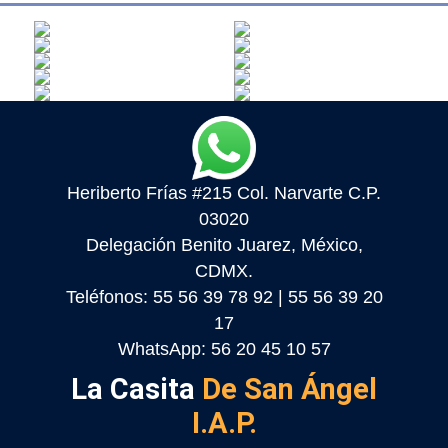
Heriberto Frías #215 Col. Narvarte C.P.
03020
Delegación Benito Juarez, México,
CDMX.
Teléfonos: 55 56 39 78 92 | 55 56 39 20
17
WhatsApp: 56 20 45 10 57
La Casita
De San Ángel
I.A.P.