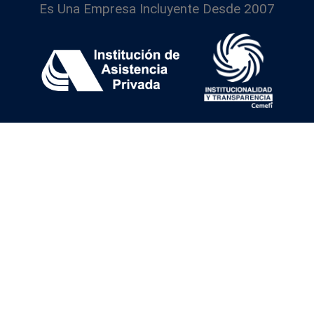
Es Una Empresa Incluyente Desde 2007